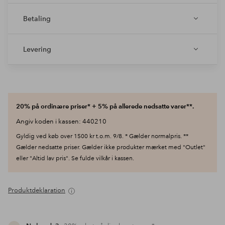
Betaling
Levering
20% på ordinære priser* + 5% på allerede nedsatte varer**.
Angiv koden i kassen: 440210
Gyldig ved køb over 1500 kr t.o.m. 9/8. * Gælder normalpris. **
Gælder nedsatte priser. Gælder ikke produkter mærket med "Outlet"
eller "Altid lav pris". Se fulde vilkår i kassen.
Produktdeklaration