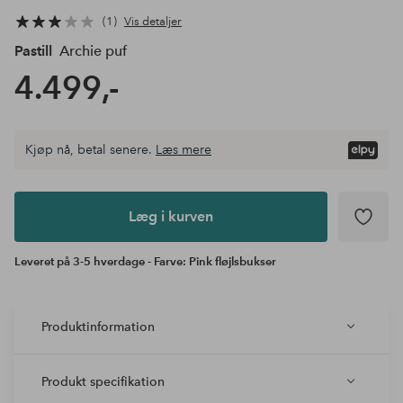
1
Vis detaljer
Pastill
Archie puf
4.499,-
Kjøp nå, betal senere.
Læs mere
Læg i
kurven
Læg i kurven
Leveret på 3-5 hverdage - Farve: Pink fløjlsbukser
Produktinformation
Produkt specifikation