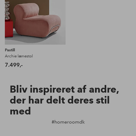
Pastill
Archie lænestol
7.499,-
Bliv inspireret af andre,
der har delt deres stil
med
#homeroomdk