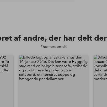
eret af andre, der har delt de
#homeroomdk