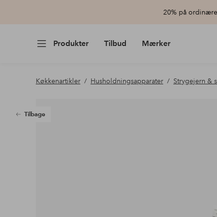
20% på ordinære 
Produkter
Tilbud
Mærker
Køkkenartikler
Husholdningsapparater
Strygejern & 
Tilbage