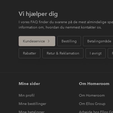
Vi hjælper dig
I vores FAQ finder du svarene på de mest almindelige sp
information om, hvordan du nemmest kontakter os.
Kundeservice
Bestilling
Betalingsmåde
Rabatter
Retur & Reklamation
I øvrigt
Mine sider
Om Homeroom
Min profil
Om Homeroom
Mine bestillinger
Om Ellos Group
Mine betalinger
Arbejde hos Ellos G