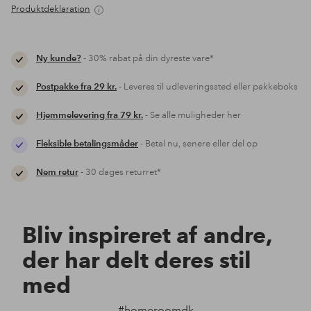
Produktdeklaration
Ny kunde?
- 30% rabat på din dyreste vare*
Postpakke fra 29 kr.
- Leveres til udleveringssted eller pakkeboks
Hjemmelevering fra 79 kr.
- Se alle muligheder her
Fleksible betalingsmåder
- Betal nu, senere eller del op
Nem retur
- 30 dages returret*
Bliv inspireret af andre,
der har delt deres stil
med
#homeroomdk