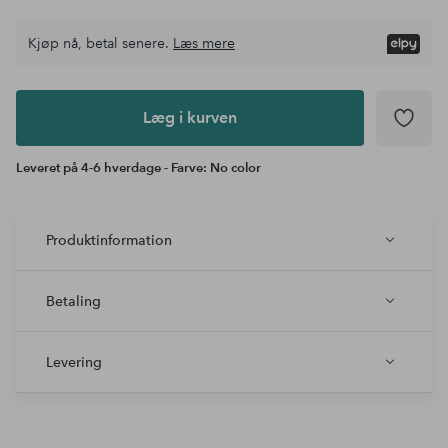
Kjøp nå, betal senere.
Læs mere
Læg i
kurven
Læg i kurven
Leveret på 4-6 hverdage - Farve: No color
Produktinformation
Betaling
Levering