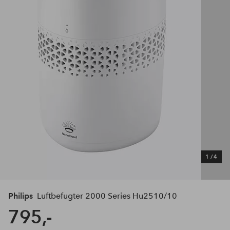
1
/
4
Philips
Luftbefugter 2000 Series Hu2510/10
795,-