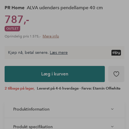
PR Home
ALVA udendørs pendellampe 40 cm
787,-
OUTLET
Mere info
Oprindelig pris
1.575,-
Kjøp nå, betal senere.
Læs mere
Læg i
kurven
Læg i kurven
2 tilbage på lager,
Leveret på 4-6 hverdage - Farve: Etamin Offwhite
Produktinformation
Produkt specifikation