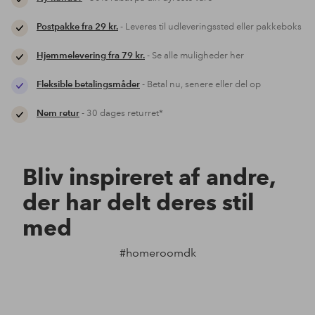
Postpakke fra 29 kr.
- Leveres til udleveringssted eller pakkeboks
Hjemmelevering fra 79 kr.
- Se alle muligheder her
Fleksible betalingsmåder
- Betal nu, senere eller del op
Nem retur
- 30 dages returret*
Bliv inspireret af andre,
der har delt deres stil
med
#homeroomdk