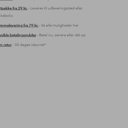
tpakke fra 29 kr.
- Leveres til udleveringssted eller
kkeboks
mmelevering fra 79 kr.
- Se alle muligheder her
ksible betalingsmåder
- Betal nu, senere eller del op
 retur
- 30 dages returret*