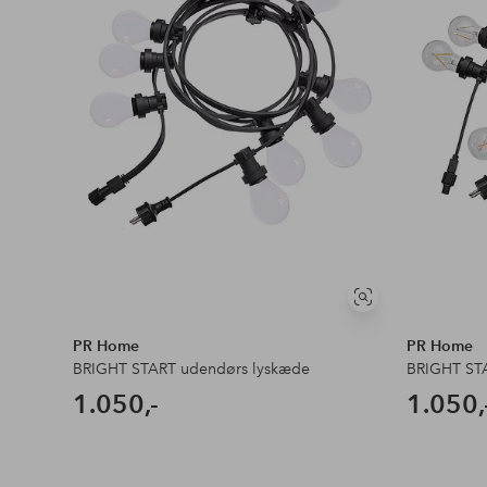
Se
lignende
PR Home
PR Home
BRIGHT START udendørs lyskæde
BRIGHT ST
1.050,-
1.050,