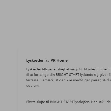
Lyskæder
fra
PR Home
Lyskæder tilføjer et strejf af magi til dit uderum m
til at forlænge din BRIGHT START-lyskæde og giver fle
terrasse. Bemærk, at der ikke medfølger pærer, så du ka
uderum.
Ekstra sløjfe til BRIGHT START-lyssløjfen. Han-stik i 