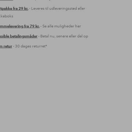
tpakke fra 29 kr.
- Leveres til udleveringssted eller
kkeboks
mmelevering fra 79 kr.
- Se alle muligheder her
ksible betalingsmåder
- Betal nu, senere eller del op
 retur
- 30 dages returret*