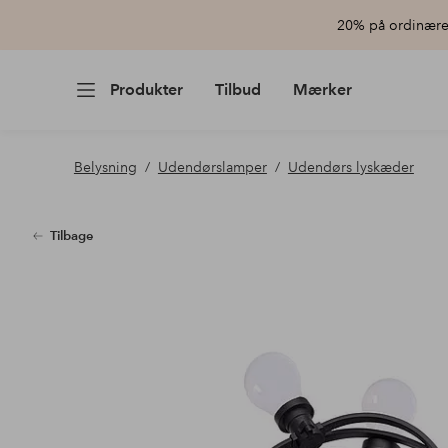
20% på ordinære 
Produkter
Tilbud
Mærker
Belysning
Udendørslamper
Udendørs lyskæder
Tilbage