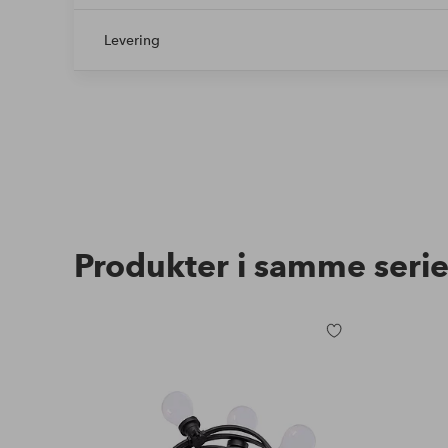
Levering
Produkter i samme seri
Tilføj
til
favoritter