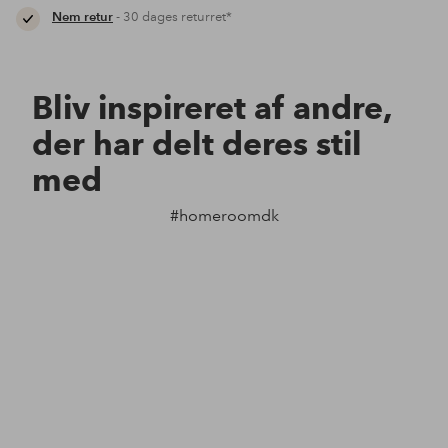
Nem retur
- 30 dages returret*
Bliv inspireret af andre,
der har delt deres stil
med
#homeroomdk