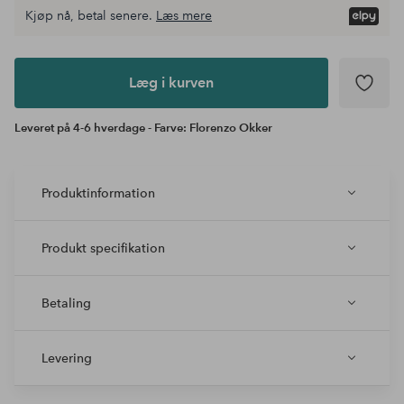
Kjøp nå, betal senere.
Læs mere
Læg i
kurven
Læg i kurven
Leveret på 4-6 hverdage - Farve: Florenzo Okker
Produktinformation
Produkt specifikation
Betaling
Levering