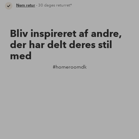
Nem retur
- 30 dages returret*
Bliv inspireret af andre,
der har delt deres stil
med
#homeroomdk