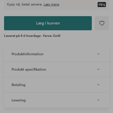
Kjøp nå, betal senere.
Læs mere
Læg i
kurven
Læg i kurven
Leveret på 4-6 hverdage - Farve: Gold
Produktinformation
Produkt specifikation
Betaling
Levering