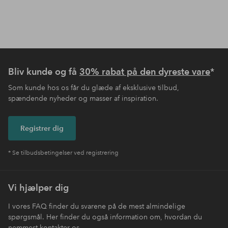
Bliv kunde og få
30% rabat på den dyreste vare
*
Som kunde hos os får du glæde af eksklusive tilbud,
spændende nyheder og masser af inspiration.
Registrer dig
* Se tilbudsbetingelser ved registrering
Vi hjælper dig
I vores FAQ finder du svarene på de mest almindelige
spørgsmål. Her finder du også information om, hvordan du
nemmest kontakter os.