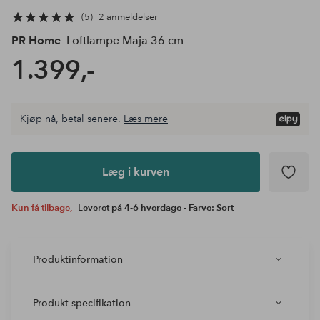
5
2 anmeldelser
PR Home
Loftlampe Maja 36 cm
1.399,-
Kjøp nå, betal senere.
Læs mere
Læg i
kurven
Læg i kurven
Kun få tilbage,
Leveret på 4-6 hverdage - Farve: Sort
Produktinformation
Produkt specifikation