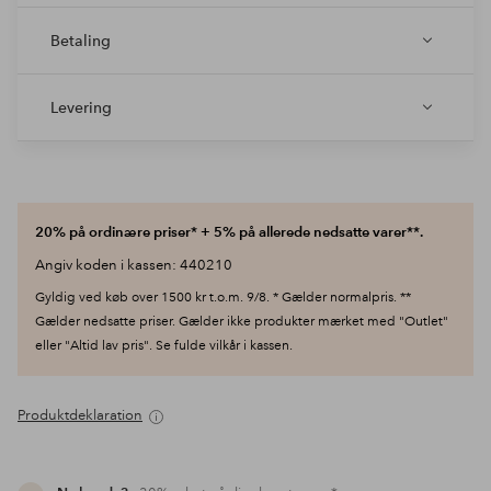
Betaling
Levering
20% på ordinære priser* + 5% på allerede nedsatte varer**.
Angiv koden i kassen: 440210
Gyldig ved køb over 1500 kr t.o.m. 9/8. * Gælder normalpris. **
Gælder nedsatte priser. Gælder ikke produkter mærket med "Outlet"
eller "Altid lav pris". Se fulde vilkår i kassen.
Produktdeklaration