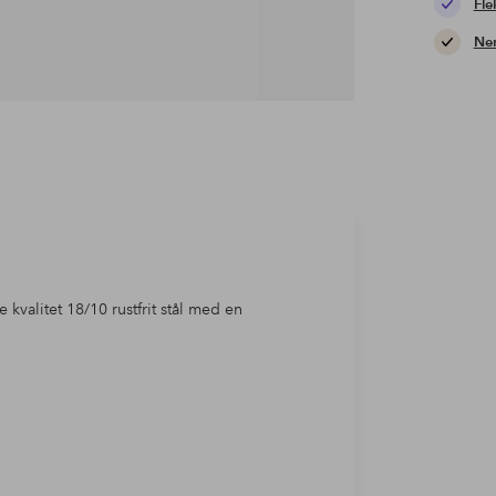
Fle
Nem
e kvalitet 18/10 rustfrit stål med en