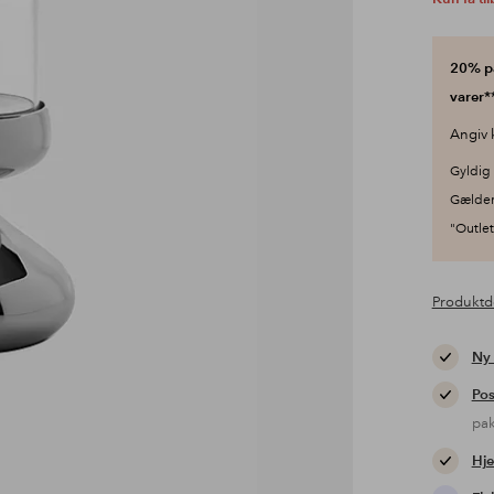
20% på
varer**
Angiv 
Gyldig 
Gælder
"Outlet"
Produktd
Ny
Pos
pa
Hje