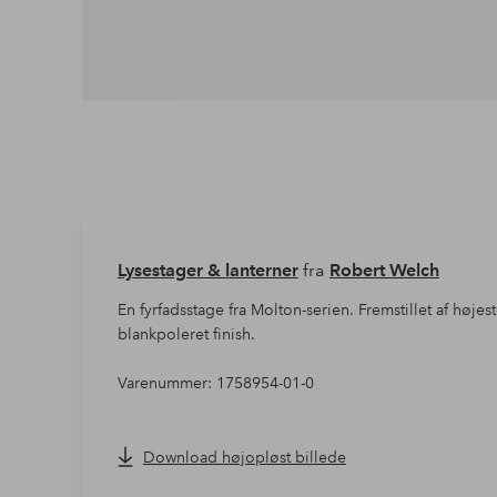
Lysestager & lanterner
fra
Robert Welch
En fyrfadsstage fra Molton-serien. Fremstillet af højest
blankpoleret finish.
Varenummer: 1758954-01-0
Download højopløst billede