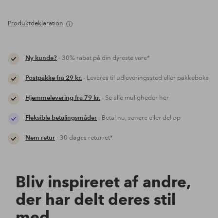
Produktdeklaration
Ny kunde?
- 30% rabat på din dyreste vare*
Postpakke fra 29 kr.
- Leveres til udleveringssted eller pakkeboks
Hjemmelevering fra 79 kr.
- Se alle muligheder her
Fleksible betalingsmåder
- Betal nu, senere eller del op
Nem retur
- 30 dages returret*
Bliv inspireret af andre,
der har delt deres stil
med