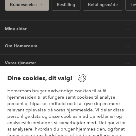
Kundeservice
Bestilling
Betalingsmåde
Le
Mine sider
Om Homeroom
Vores tjenester
Dine cookies, dit valg!
Vilkår
Homeroom bruger nødvendige cookies til at få
hjemmesiden til at fungere samt cookies til analyse,
Venner
personligt tilpasset indhold og til at give dig en mere
relevant oplevelse på vores hjemmeside. Vi deler disse
personlige data og disse cookies med de reklame- og
analysevirksomheder, vi samarbejder med. Det gør vi for
Sikre betalinger
at analysere, hvordan du bruger hjemmesiden, og for at
Vil du vide mere om
vores betalingsmuligheder
?
fremme vores markedsføring, så du kan modtage mere