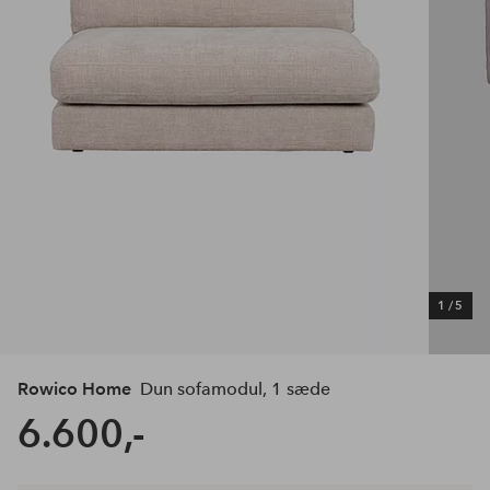
1
/
5
Rowico Home
Dun sofamodul, 1 sæde
6.600,-