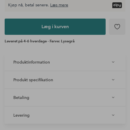
Kjøp nå, betal senere.
Læs mere
Læg i
kurven
Læg i kurven
Leveret på 4-6 hverdage - Farve: Lysegrå
Produktinformation
Produkt specifikation
Betaling
Levering