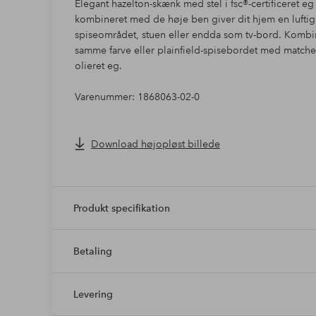
Elegant hazelton-skænk med stel i fsc®-certificeret e
kombineret med de høje ben giver dit hjem en luftig 
spiseområdet, stuen eller endda som tv-bord. Kombi
samme farve eller plainfield-spisebordet med matchen
olieret eg.
Varenummer: 1868063-02-0
Download højopløst billede
Produkt specifikation
Betaling
Levering