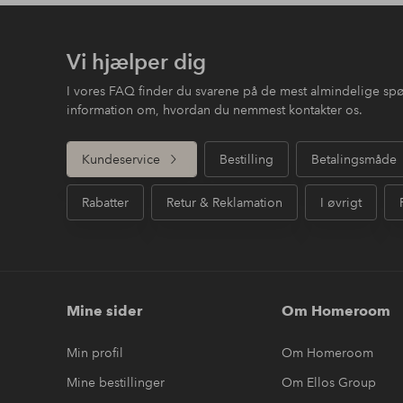
Vi hjælper dig
I vores FAQ finder du svarene på de mest almindelige sp
information om, hvordan du nemmest kontakter os.
Kundeservice
Bestilling
Betalingsmåde
Rabatter
Retur & Reklamation
I øvrigt
Mine sider
Om Homeroom
Min profil
Om Homeroom
Mine bestillinger
Om Ellos Group