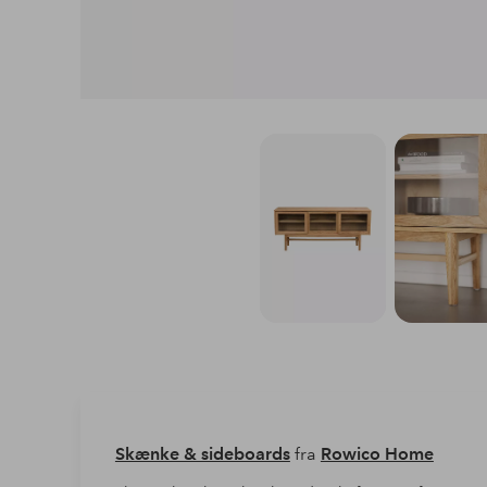
Skænke & sideboards
fra
Rowico Home