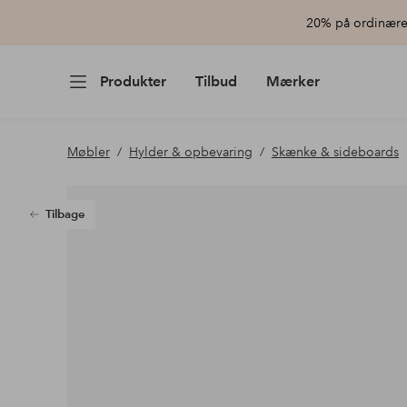
20% på ordinære 
Produkter
Tilbud
Mærker
Møbler
Hylder & opbevaring
Skænke & sideboards
Tilbage