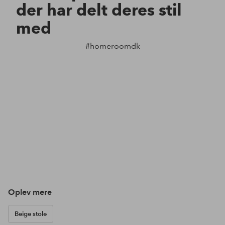
der har delt deres stil
med
#homeroomdk
Oplev mere
Beige stole