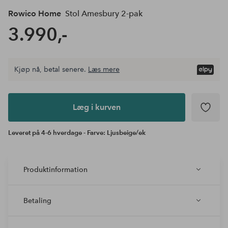
Rowico Home
Stol Amesbury 2-pak
3.990,-
Kjøp nå, betal senere.
Læs mere
Læg i
kurven
Læg i kurven
Leveret på 4-6 hverdage - Farve: Ljusbeige/ek
Produktinformation
Betaling