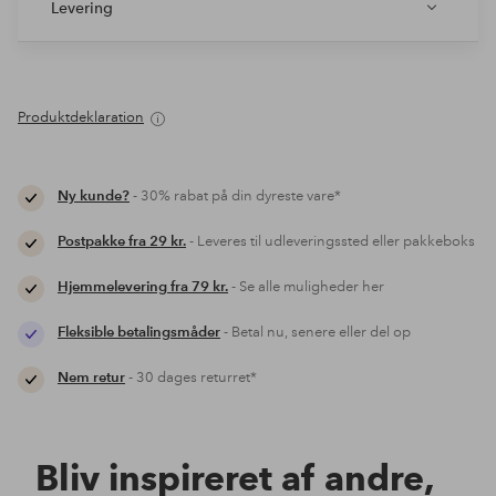
Levering
Produktdeklaration
Ny kunde?
- 30% rabat på din dyreste vare*
Postpakke fra 29 kr.
- Leveres til udleveringssted eller pakkeboks
Hjemmelevering fra 79 kr.
- Se alle muligheder her
Fleksible betalingsmåder
- Betal nu, senere eller del op
Nem retur
- 30 dages returret*
Bliv inspireret af andre,