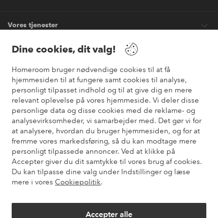
Vores tjenester
Dine cookies, dit valg!
Vilkår
Homeroom bruger nødvendige cookies til at få
hjemmesiden til at fungere samt cookies til analyse,
Venner
personligt tilpasset indhold og til at give dig en mere
relevant oplevelse på vores hjemmeside. Vi deler disse
personlige data og disse cookies med de reklame- og
analysevirksomheder, vi samarbejder med. Det gør vi for
Sikre betalinger
at analysere, hvordan du bruger hjemmesiden, og for at
Vil du vide mere om
vores betalingsmuligheder
?
fremme vores markedsføring, så du kan modtage mere
elpy
personligt tilpassede annoncer. Ved at klikke på
Accepter giver du dit samtykke til vores brug af cookies.
Du kan tilpasse dine valg under Indstillinger og læse
mere i vores
Cookiepolitik
.
Danmark - Vælg land
Accepter alle