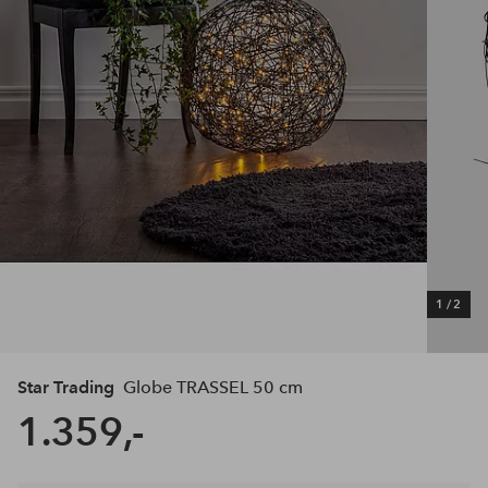
1
/
2
Star Trading
Globe TRASSEL 50 cm
1.359,-