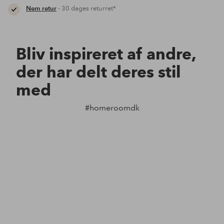
Nem retur
- 30 dages returret*
Bliv inspireret af andre,
der har delt deres stil
med
#homeroomdk