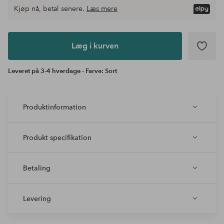
Kjøp nå, betal senere.
Læs mere
Læg i
kurven
Læg i kurven
Leveret på 3-4 hverdage - Farve: Sort
Produktinformation
Produkt specifikation
Betaling
Levering