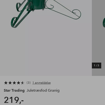
1
/
3
3
1 anmeldelse
Star Trading
Juletræsfod Granig
219,-