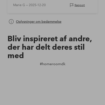
Marie G —
2025-12-20
Rapport
Oplysninger om bedømmelse
Bliv inspireret af andre,
der har delt deres stil
med
#homeroomdk