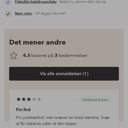
Fleksible betalingsmåder
- Betal nu, senere eller del op
Nem retur
- 30 dages returret*
Det mener andre
4.3
baseret på
3
bedømmelser
Vis alle anmeldelser (1)
Verifierad købere
Fin fod
Fin juletræsfod, men kræver en bred stamme. Svær
at få i balance uden at den tipper