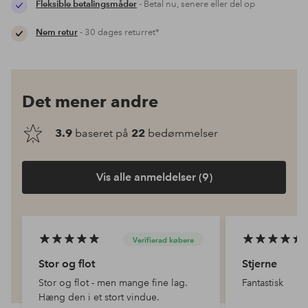
Fleksible betalingsmåder
- Betal nu, senere eller del op
Nem retur
- 30 dages returret*
Det mener andre
3.9
baseret på
22
bedømmelser
Vis alle anmeldelser (9)
Verifierad købere
Stor og flot
Stjerne
Stor og flot - men mange fine lag.
Fantastisk
Hæng den i et stort vindue.