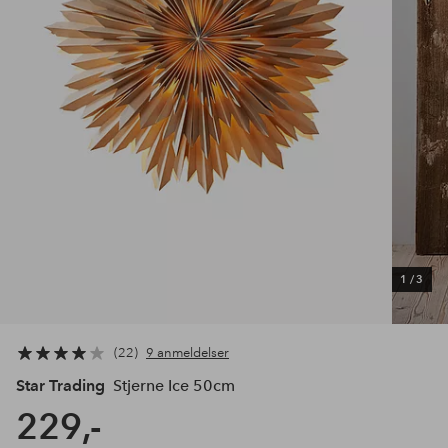
1
/
3
22
9 anmeldelser
Star Trading
Stjerne Ice 50cm
229,-