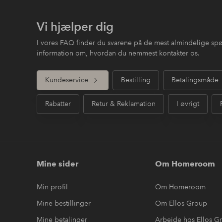
Vi hjælper dig
I vores FAQ finder du svarene på de mest almindelige sp
information om, hvordan du nemmest kontakter os.
Kundeservice
Bestilling
Betalingsmåde
Rabatter
Retur & Reklamation
I øvrigt
Mine sider
Om Homeroom
Min profil
Om Homeroom
Mine bestillinger
Om Ellos Group
Mine betalinger
Arbejde hos Ellos G