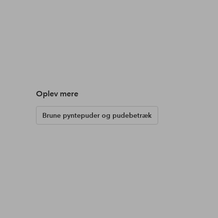
Oplev mere
Brune pyntepuder og pudebetræk