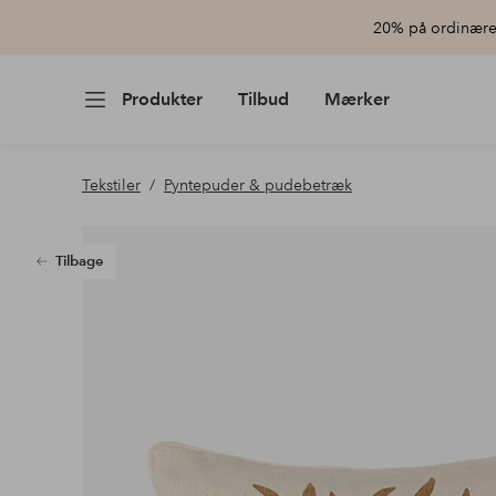
20% på ordinære 
Produkter
Tilbud
Mærker
Tekstiler
Pyntepuder & pudebetræk
Tilbage