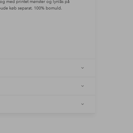
 og med printet mønster og lynlås på
pude køb separat. 100% bomuld.