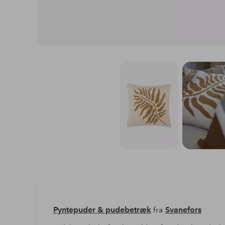
Pyntepuder & pudebetræk
fra
Svanefors