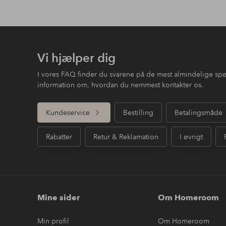
Vi hjælper dig
I vores FAQ finder du svarene på de mest almindelige sp
information om, hvordan du nemmest kontakter os.
Kundeservice
Bestilling
Betalingsmåde
Rabatter
Retur & Reklamation
I øvrigt
Mine sider
Om Homeroom
Min profil
Om Homeroom