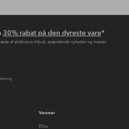
å
30% rabat på den dyreste vare
*
læde af eksklusive tilbud, spændende nyheder og masser
strering
Venner
Ellos