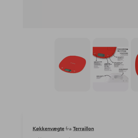
Køkkenvægte
fra
Terraillon