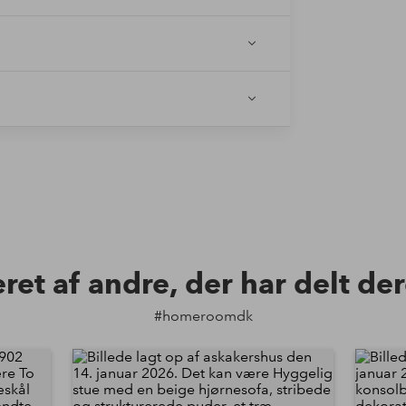
eret af andre, der har delt de
#homeroomdk