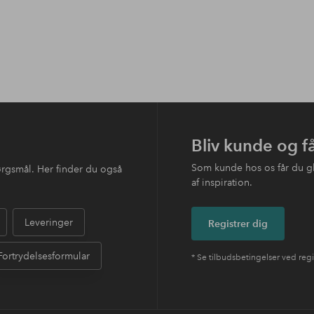
Bliv kunde og f
Som kunde hos os får du g
ørgsmål. Her finder du også
af inspiration.
Leveringer
Registrer dig
Fortrydelsesformular
* Se tilbudsbetingelser ved regi