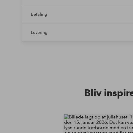
Betaling
Levering
Bliv inspir