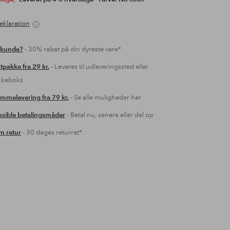
eklaration
 kunde?
- 30% rabat på din dyreste vare*
tpakke fra 29 kr.
- Leveres til udleveringssted eller
kkeboks
mmelevering fra 79 kr.
- Se alle muligheder her
ksible betalingsmåder
- Betal nu, senere eller del op
 retur
- 30 dages returret*