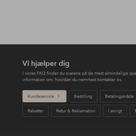
Vi hjælper dig
I vores FAQ finder du svarene på de mest almindelige sp
information om, hvordan du nemmest kontakter os.
Kundeservice
Bestilling
Betalingsmåde
Rabatter
Retur & Reklamation
I øvrigt