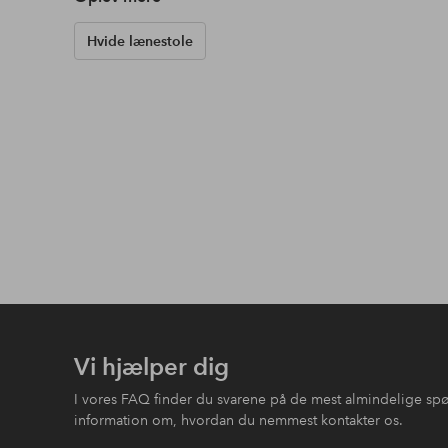
Hvide lænestole
Vi hjælper dig
I vores FAQ finder du svarene på de mest almindelige sp
information om, hvordan du nemmest kontakter os.