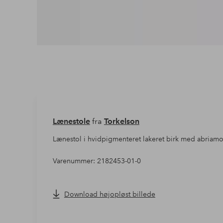
Lænestole
fra
Torkelson
Lænestol i hvidpigmenteret lakeret birk med abriamo
Varenummer: 2182453-01-0
Download højopløst billede