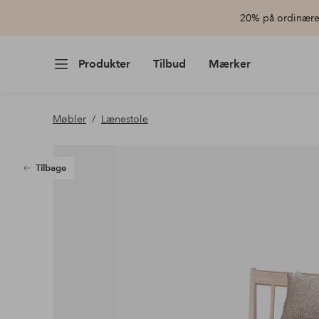
20% på ordinære 
Produkter
Tilbud
Mærker
Møbler
Lænestole
Tilbage