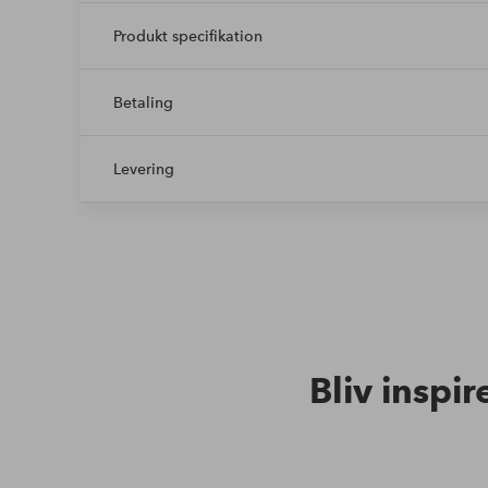
Produkt specifikation
Betaling
Levering
Bliv inspir