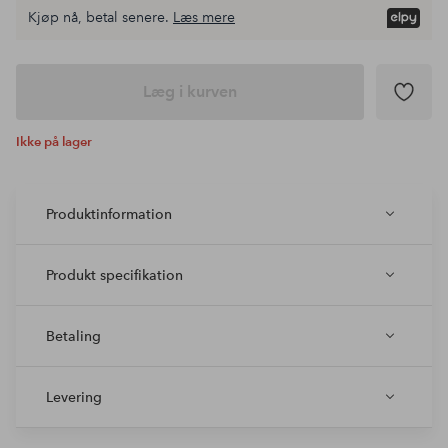
Kjøp nå, betal senere.
Læs mere
Læg i kurven
Ikke på lager
Produktinformation
Produkt specifikation
Betaling
Levering