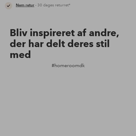
Nem retur
- 30 dages returret*
Bliv inspireret af andre,
der har delt deres stil
med
#homeroomdk