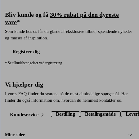
Bliv kunde og få
30% rabat på den dyreste
vare
*
Som kunde hos os får du glæde af eksklusive tilbud, spændende nyheder
og masser af inspiration.
Registrer dig
* Se tilbudsbetingelser ved registrering
Vi hjælper dig
I vores FAQ finder du svarene på de mest almindelige spørgsmål. Her
finder du også information om, hvordan du nemmest kontakter os.
Bestilling
Betalingsmåde
Lever
Kundeservice
Mine sider