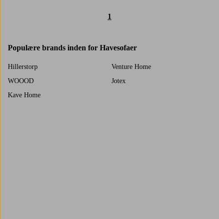
1
Populære brands inden for Havesofaer
Hillerstorp
Venture Home
WOOOD
Jotex
Kave Home
Trustpilot