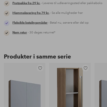
Postpakke fra 29 kr.
- Leveres til udleveringssted eller pakkeboks
Hjemmelevering fra 79 kr.
- Se alle muligheder her
Fleksible betalingsmåder
- Betal nu, senere eller del op
Nem retur
- 30 dages returret*
Produkter i samme serie
Tilføj
Tilføj
til
til
favoritter
favoritter