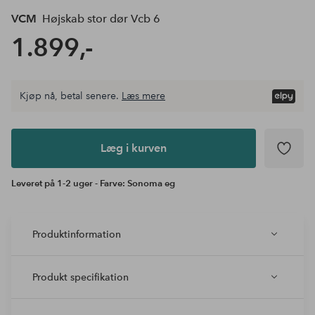
VCM
Højskab stor dør Vcb 6
1.899,-
Kjøp nå, betal senere.
Læs mere
Læg i
kurven
Læg i kurven
Leveret på 1-2 uger - Farve: Sonoma eg
Produktinformation
Produkt specifikation