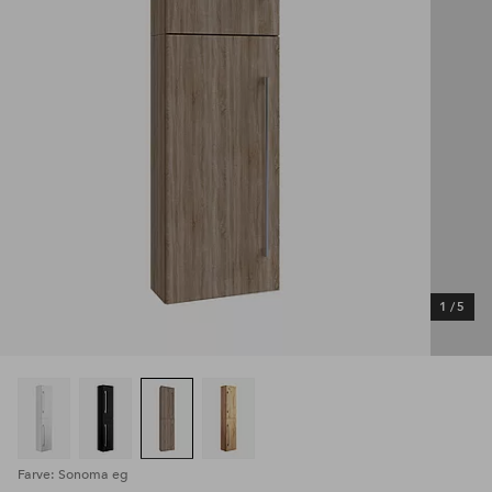
1
/
5
Farve: Sonoma eg