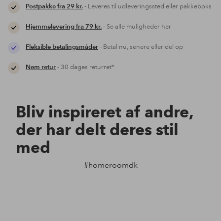
Postpakke fra 29 kr.
- Leveres til udleveringssted eller pakkeboks
Hjemmelevering fra 79 kr.
- Se alle muligheder her
Fleksible betalingsmåder
- Betal nu, senere eller del op
Nem retur
- 30 dages returret*
Bliv inspireret af andre,
der har delt deres stil
med
#homeroomdk