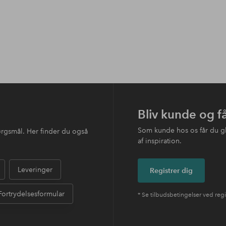
Bliv kunde og f
Som kunde hos os får du g
ørgsmål. Her finder du også
af inspiration.
Leveringer
Registrer dig
Fortrydelsesformular
* Se tilbudsbetingelser ved regi