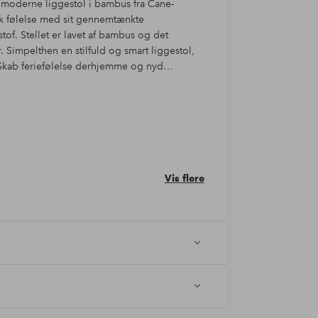
moderne liggestol i bambus fra Cane-
sk følelse med sit gennemtænkte
tof. Stellet er lavet af bambus og det
. Simpelthen en stilfuld og smart liggestol,
. Skab feriefølelse derhjemme og nyd
Vis flere