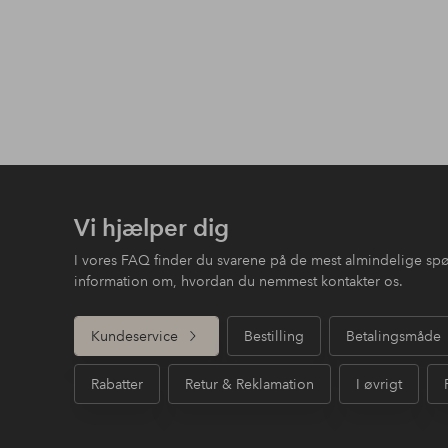
Vi hjælper dig
I vores FAQ finder du svarene på de mest almindelige sp
information om, hvordan du nemmest kontakter os.
Kundeservice
Bestilling
Betalingsmåde
Rabatter
Retur & Reklamation
I øvrigt