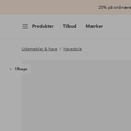
20% på ordinære 
Produkter
Tilbud
Mærker
Udemøbler & have
Havestole
Tilbage