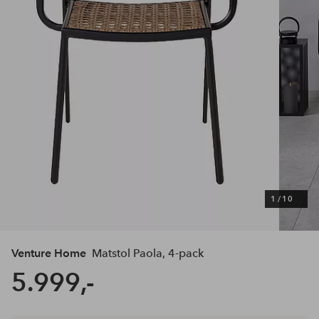
1
/
10
Venture Home
Matstol Paola, 4-pack
5.999,-