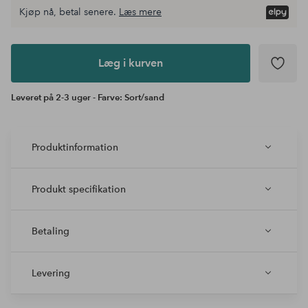
Kjøp nå, betal senere.
Læs mere
Læg i
kurven
Læg i kurven
Leveret på 2-3 uger - Farve: Sort/sand
Produktinformation
Produkt specifikation
Betaling
Levering