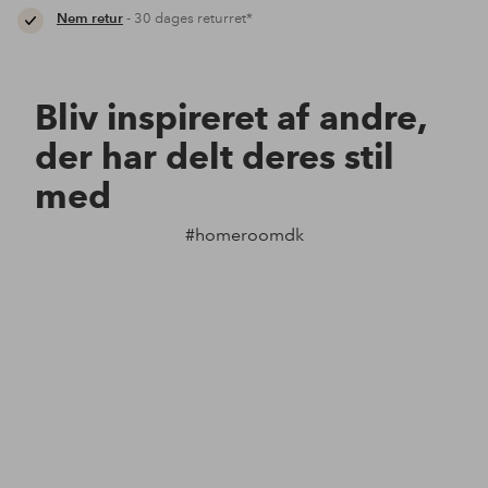
Nem retur
- 30 dages returret*
Bliv inspireret af andre,
der har delt deres stil
med
#homeroomdk