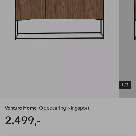
1
/
7
Venture Home
Opbevaring Kingsport
2.499,-