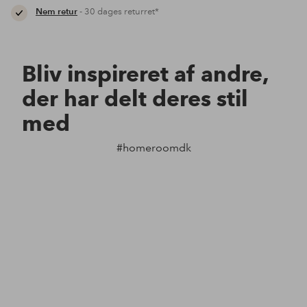
Nem retur
- 30 dages returret*
Bliv inspireret af andre,
der har delt deres stil
med
#homeroomdk