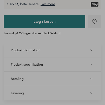
Kjøp nå, betal senere.
Læs mere
Læg i
kurven
Læg i kurven
Leveret på 2-3 uger - Farve: Black,Walnut
Produktinformation
Produkt specifikation
Betaling
Levering