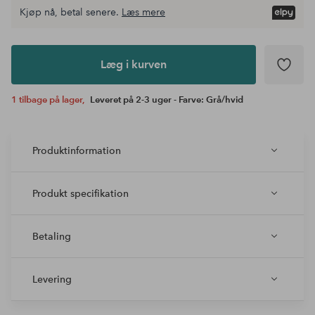
Kjøp nå, betal senere.
Læs mere
Læg i
kurven
Læg i kurven
1 tilbage på lager,
Leveret på 2-3 uger - Farve: Grå/hvid
Produktinformation
Produkt specifikation
Betaling
Levering