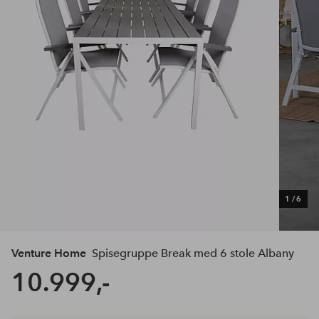
1
/
6
Venture Home
Spisegruppe Break med 6 stole Albany
10.999,-