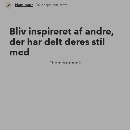
Nem retur
- 30 dages returret*
Bliv inspireret af andre,
der har delt deres stil
med
#homeroomdk