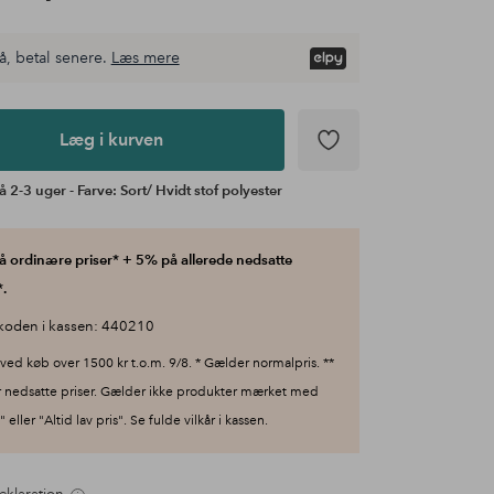
å, betal senere.
Læs mere
Læg i kurven
å 2-3 uger - Farve: Sort/ Hvidt stof polyester
 ordinære priser* + 5% på allerede nedsatte
.
koden i kassen: 440210
ved køb over 1500 kr t.o.m. 9/8. * Gælder normalpris. **
 nedsatte priser. Gælder ikke produkter mærket med
 eller "Altid lav pris". Se fulde vilkår i kassen.