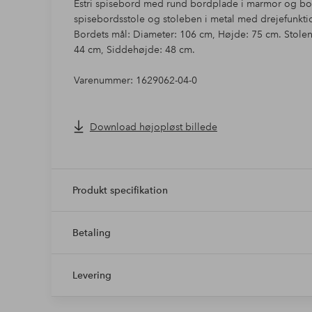
Estri spisebord med rund bordplade i marmor og bor
spisebordsstole og stoleben i metal med drejefunkti
Bordets mål: Diameter: 106 cm, Højde: 75 cm. Stol
44 cm, Siddehøjde: 48 cm.
Varenummer: 1629062-04-0
Download højopløst billede
Produkt specifikation
Betaling
Levering