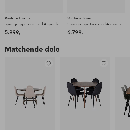
Venture Home
Venture Home
Spisegruppe Inca med 4 spisebordsstole Polar
Spisegruppe Inca med 4 spisebordsstole Polar
5.999,-
6.799,-
Matchende dele
Tilføj
Tilføj
til
til
favoritter
favoritter