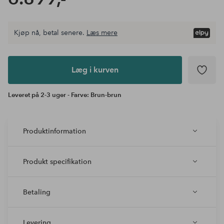
Kjøp nå, betal senere.
Læs mere
Læg i
kurven
Læg i kurven
Leveret på 2-3 uger - Farve: Brun-brun
Produktinformation
Produkt specifikation
Betaling
Levering