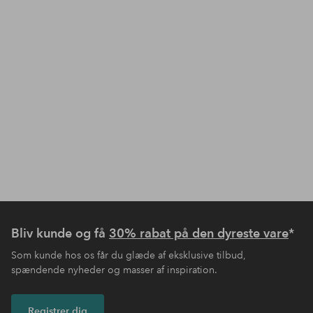
Bliv kunde og få
30% rabat på den dyreste vare
*
Som kunde hos os får du glæde af eksklusive tilbud,
spændende nyheder og masser af inspiration.
Registrer dig