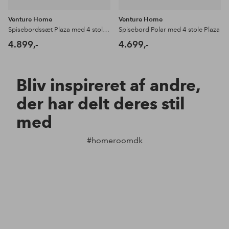
Venture Home
Venture Home
Spisebordssæt Plaza med 4 stole Plaza
Spisebord Polar med 4 stole Plaza
4.899,-
4.699,-
Bliv inspireret af andre,
der har delt deres stil
med
#homeroomdk