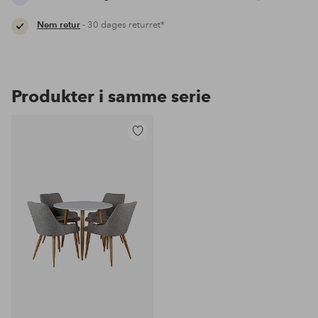
Nem retur
- 30 dages returret*
Produkter i samme serie
Tilføj
til
favoritter