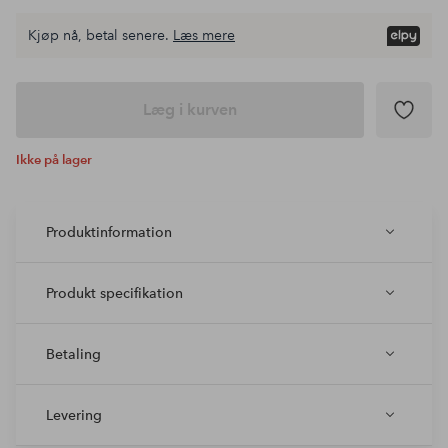
Kjøp nå, betal senere.
Læs mere
Læg i kurven
Ikke på lager
Produktinformation
Produkt specifikation
Betaling
Levering