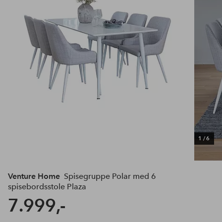
1
/
6
Venture Home
Spisegruppe Polar med 6
spisebordsstole Plaza
7.999,-