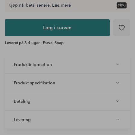
Kjøp nå, betal senere.
Læs mere
Læg i
kurven
Læg i kurven
Leveret på 3-4 uger - Farve: Soap
Produktinformation
Produkt specifikation
Betaling
Levering