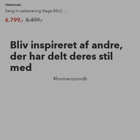
vtwonen
Seng m opbevaring Stage 80x200 cm
6.799,-
8.499,-
Bliv inspireret af andre,
der har delt deres stil
med
#homeroomdk