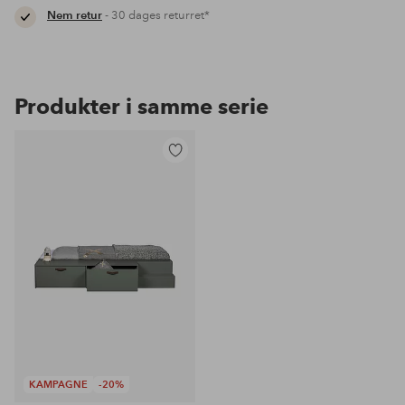
Nem retur
- 30 dages returret*
Produkter i samme serie
Tilføj
til
favoritter
KAMPAGNE
-20%