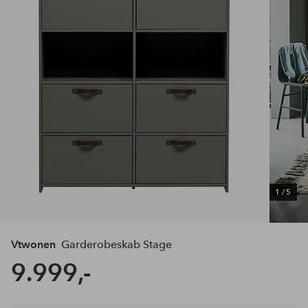
1
/
5
Vtwonen
Garderobeskab Stage
9.999,-