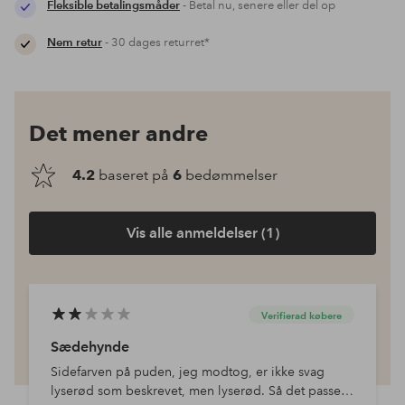
Fleksible betalingsmåder
- Betal nu, senere eller del op
Nem retur
- 30 dages returret*
Det mener andre
4.2
baseret på
6
bedømmelser
Vis alle anmeldelser (1)
Verifierad købere
Sædehynde
Sidefarven på puden, jeg modtog, er ikke svag
lyserød som beskrevet, men lyserød. Så det passer