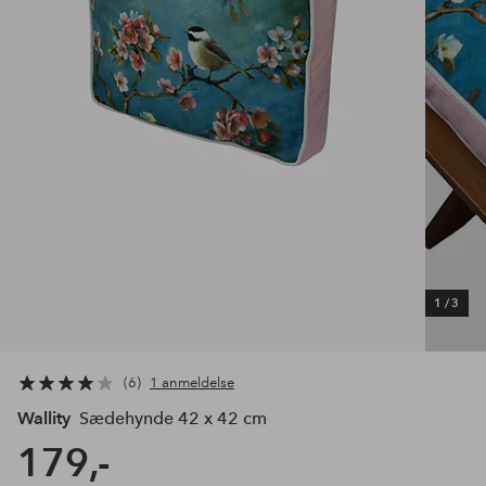
1
/
3
6
1 anmeldelse
Wallity
Sædehynde 42 x 42 cm
179,-