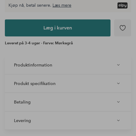
Kjøp nå, betal senere.
Læs mere
Læg i
kurven
Læg i kurven
Leveret på 3-4 uger - Farve: Mørkegrå
Produktinformation
Produkt specifikation
Betaling
Levering