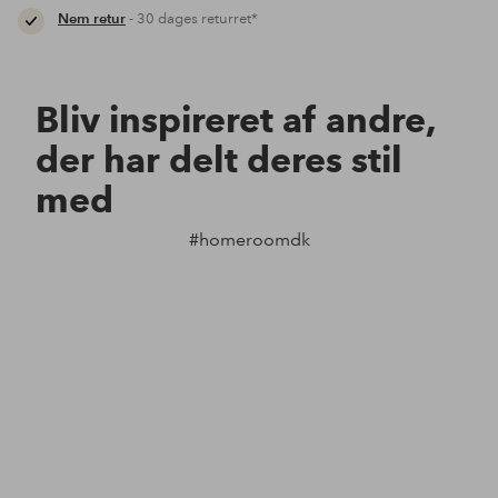
Nem retur
- 30 dages returret*
Bliv inspireret af andre,
der har delt deres stil
med
#homeroomdk