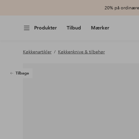
20% på ordinære 
Produkter
Tilbud
Mærker
Køkkenartikler
Køkkenknive & tilbehør
Tilbage