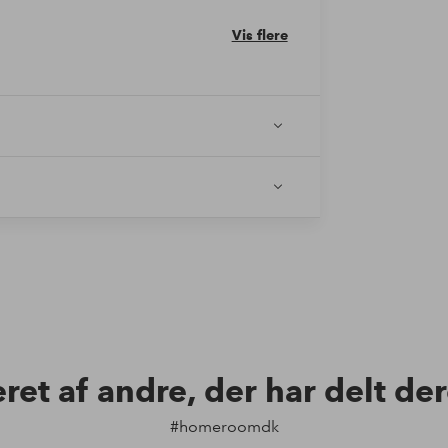
Vis flere
eret af andre, der har delt de
#homeroomdk