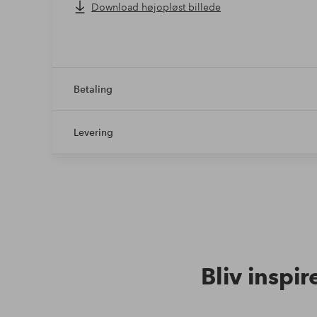
Download højopløst billede
Betaling
Levering
Bliv inspir