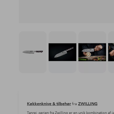
Køkkenknive & tilbehør
fra
ZWILLING
Tanrei -serien fra Zwilling er en unik kombination af