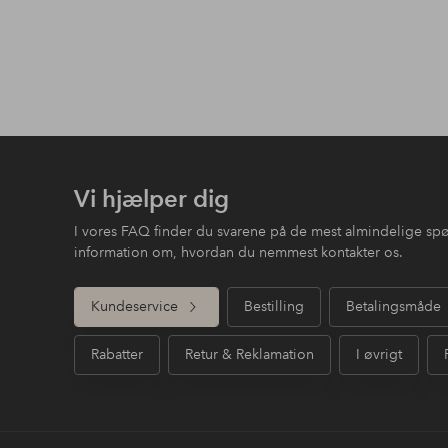
Vi hjælper dig
I vores FAQ finder du svarene på de mest almindelige sp
information om, hvordan du nemmest kontakter os.
Kundeservice
Bestilling
Betalingsmåde
Rabatter
Retur & Reklamation
I øvrigt