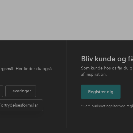
Bliv kunde og f
Som kunde hos os får du g
ørgsmål. Her finder du også
af inspiration.
Leveringer
Registrer dig
Fortrydelsesformular
* Se tilbudsbetingelser ved regi