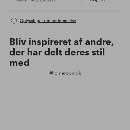
Marie T —
2025-02-16
Rapport
Oplysninger om bedømmelse
Bliv inspireret af andre,
der har delt deres stil
med
#homeroomdk