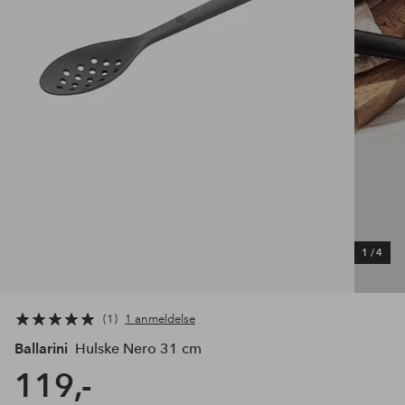
1
/
4
1
1 anmeldelse
Ballarini
Hulske Nero 31 cm
119,-