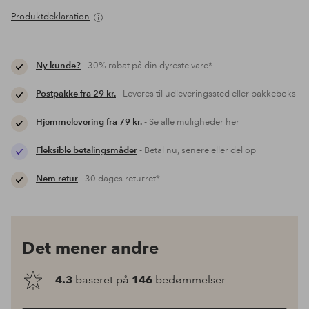
Produktdeklaration
Ny kunde?
- 30% rabat på din dyreste vare*
Postpakke fra 29 kr.
- Leveres til udleveringssted eller pakkeboks
Hjemmelevering fra 79 kr.
- Se alle muligheder her
Fleksible betalingsmåder
- Betal nu, senere eller del op
Nem retur
- 30 dages returret*
Det mener andre
4.3
baseret på
146
bedømmelser