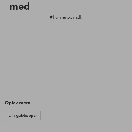
med
#homeroomdk
Oplev mere
Lilla gulvtæpper