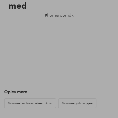
med
#homeroomdk
Oplev mere
Grønne badeværelsesmåtter
Grønne gulvtæpper