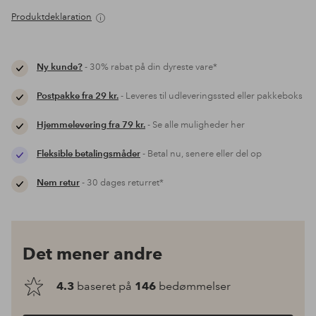
Produktdeklaration
Ny kunde?
- 30% rabat på din dyreste vare*
Postpakke fra 29 kr.
- Leveres til udleveringssted eller pakkeboks
Hjemmelevering fra 79 kr.
- Se alle muligheder her
Fleksible betalingsmåder
- Betal nu, senere eller del op
Nem retur
- 30 dages returret*
Det mener andre
4.3
baseret på
146
bedømmelser