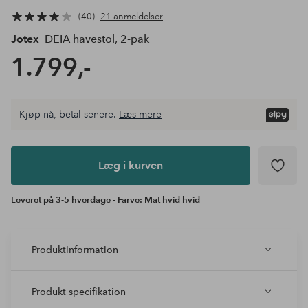
40
21 anmeldelser
Jotex
DEIA havestol, 2-pak
1.799,-
Kjøp nå, betal senere.
Læs mere
Læg i
kurven
Læg i kurven
Leveret på 3-5 hverdage - Farve: Mat hvid hvid
Produktinformation
Produkt specifikation