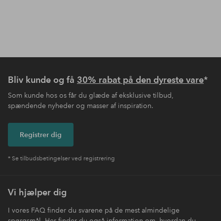
Bliv kunde og få
30% rabat på den dyreste vare
*
Som kunde hos os får du glæde af eksklusive tilbud,
spændende nyheder og masser af inspiration.
Registrer dig
* Se tilbudsbetingelser ved registrering
Vi hjælper dig
I vores FAQ finder du svarene på de mest almindelige
spørgsmål. Her finder du også information om, hvordan du