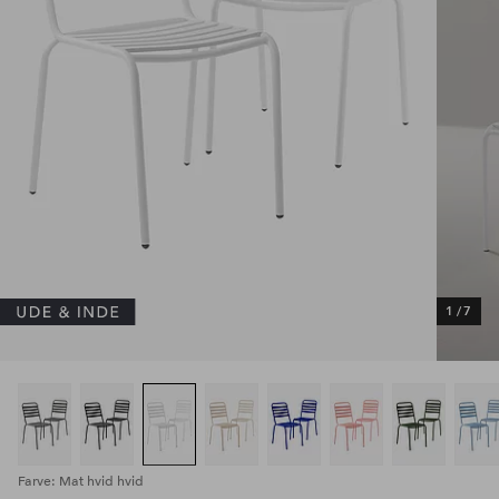
1
/
7
Farve: Mat hvid hvid