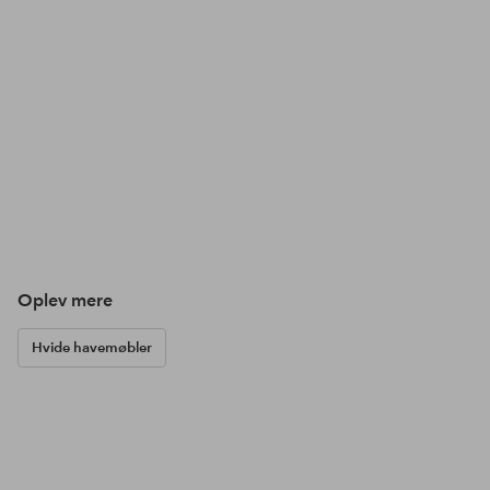
Oplev mere
Hvide havemøbler