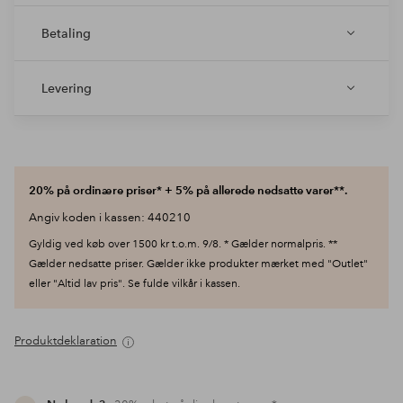
Betaling
Levering
20% på ordinære priser* + 5% på allerede nedsatte varer**.
Angiv koden i kassen: 440210
Gyldig ved køb over 1500 kr t.o.m. 9/8. * Gælder normalpris. **
Gælder nedsatte priser. Gælder ikke produkter mærket med "Outlet"
eller "Altid lav pris". Se fulde vilkår i kassen.
Produktdeklaration