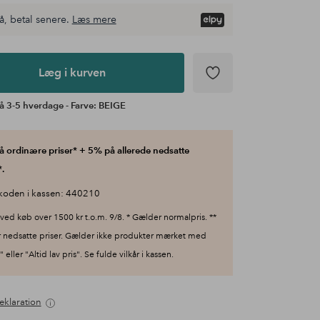
å, betal senere.
Læs mere
Læg i kurven
å 3-5 hverdage - Farve: BEIGE
 ordinære priser* + 5% på allerede nedsatte
.
koden i kassen: 440210
ved køb over 1500 kr t.o.m. 9/8. * Gælder normalpris. **
 nedsatte priser. Gælder ikke produkter mærket med
 eller "Altid lav pris". Se fulde vilkår i kassen.
eklaration