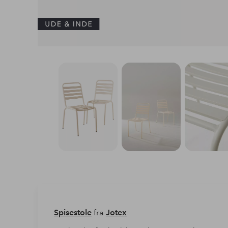
Spisestole
fra
Jotex