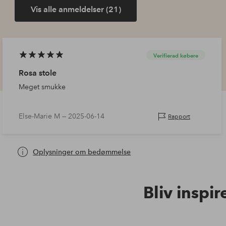
Vis alle anmeldelser (21)
Verifierad købere
Rosa stole
Meget smukke
Else-Marie M —
2025-06-14
Rapport
Oplysninger om bedømmelse
Bliv inspir