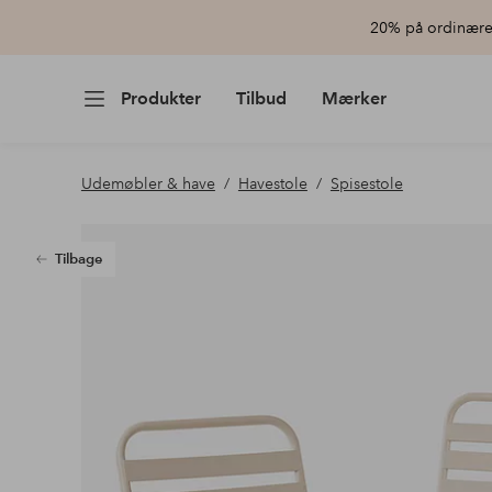
20% på ordinære 
Produkter
Tilbud
Mærker
Udemøbler & have
Havestole
Spisestole
Tilbage