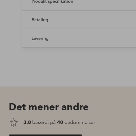
Produkt specifikation
Betaling
Levering
Det mener andre
3.8
baseret på
40
bedømmelser