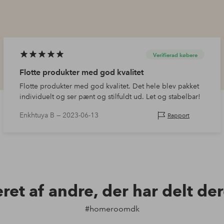
Verifierad købere
Flotte produkter med god kvalitet
Flotte produkter med god kvalitet. Det hele blev pakket
individuelt og ser pænt og stilfuldt ud. Let og stabelbar!
Enkhtuya B —
2023-06-13
Rapport
eret af andre, der har delt de
#homeroomdk