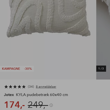
KAMPAGNE
-30%
1
/
3
34
8 anmeldelser
Jotex
KYLA pudebetræk 60x40 cm
174,-
249,-