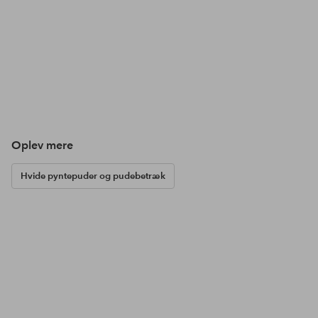
Oplev mere
Hvide pyntepuder og pudebetræk