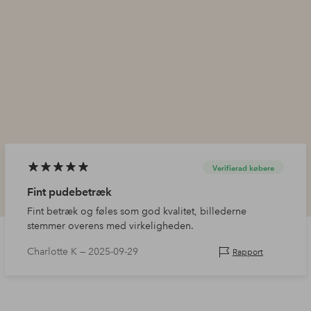
Verifierad købere
Fint pudebetræk
Fint betræk og føles som god kvalitet, billederne
stemmer overens med virkeligheden.
Charlotte K —
2025-09-29
Rapport