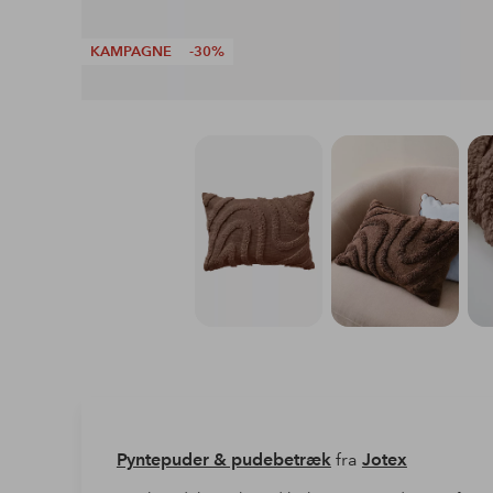
KAMPAGNE
-30%
Pyntepuder & pudebetræk
fra
Jotex