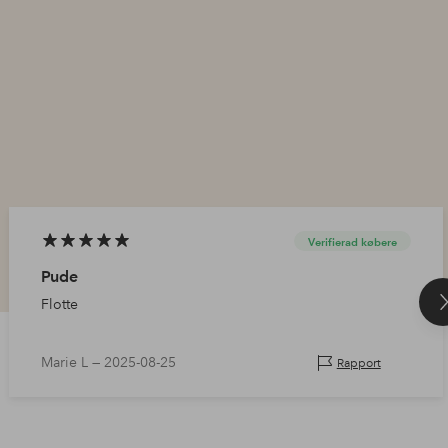
Verifierad købere
Pude
Flotte
Marie L —
2025-08-25
Rapport