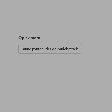
Oplev mere
Brune pyntepuder og pudebetræk