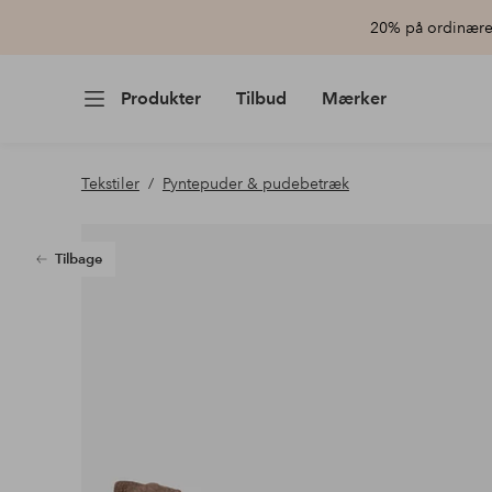
20% på ordinære 
Produkter
Tilbud
Mærker
Tekstiler
Pyntepuder & pudebetræk
Tilbage