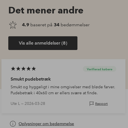
Det mener andre
4.9
baseret på
34
bedømmelser
Vis alle anmeldelser (8)
Verifierad købere
Smukt pudebetræk
Smukt og hyggeligt i mine omgivelser med bløde farver.
Pudebetræk i 40x60 cm er ellers svære at finde.
Ute L —
2026-03-28
Rapport
Oplysninger om bedømmelse