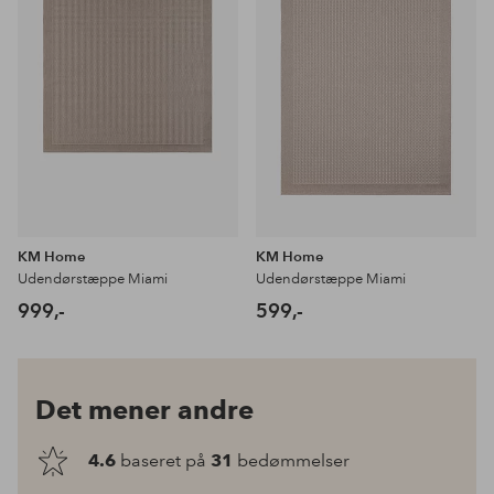
KM Home
KM Home
Udendørstæppe Miami
Udendørstæppe Miami
999,-
599,-
Det mener andre
4.6
baseret på
31
bedømmelser