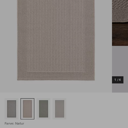
1
/
4
Farve: Natur