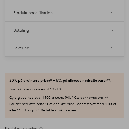
Produkt specifikation
Betaling
Levering
20% på ordinære priser* + 5% på allerede nedsatte varer**.
Angiv koden i kassen: 440210
Gyldig ved køb over 1500 kr t.o.m. 9/8. * Gælder normalpris. **
Gælder nedsatte priser. Gælder ikke produkter mærket med "Outlet"
eller "Altid lav pris". Se fulde vilkår i kassen.
Produktdeklaration