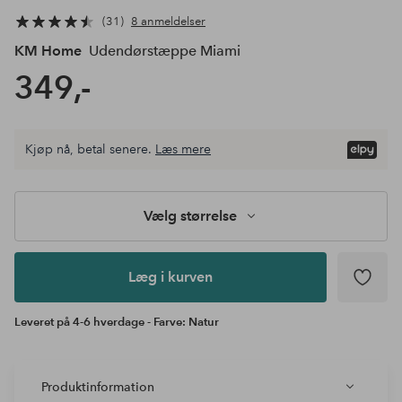
31
8 anmeldelser
KM Home
Udendørstæppe Miami
349,-
Vælg
Kjøp nå, betal senere.
Læs mere
størrelse
Læg i
kurven
Vælg størrelse
Læg i kurven
Leveret på 4-6 hverdage - Farve: Natur
Produktinformation