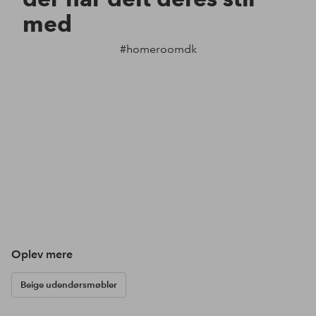
med
#homeroomdk
Oplev mere
Beige udendørsmøbler