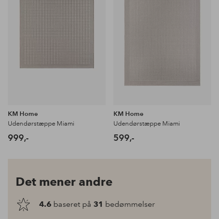
KM Home
KM Home
Udendørstæppe Miami
Udendørstæppe Miami
999,-
599,-
Det mener andre
4.6
baseret på
31
bedømmelser