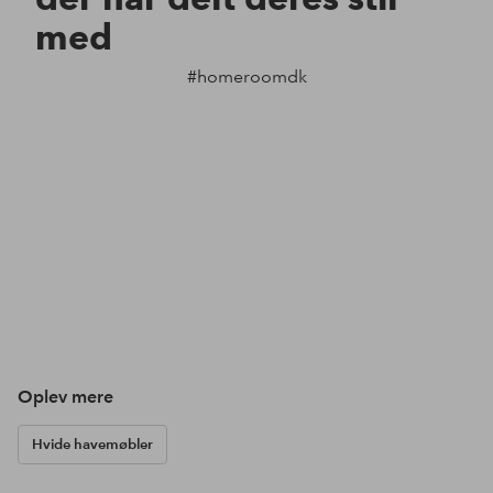
med
#homeroomdk
Oplev mere
Hvide havemøbler