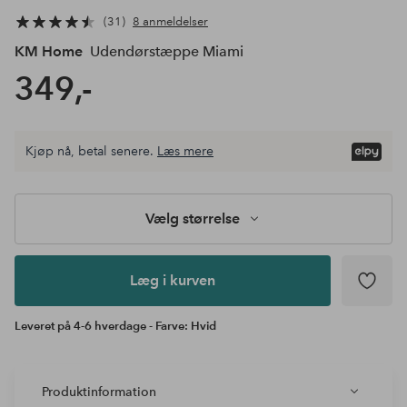
31
8 anmeldelser
KM Home
Udendørstæppe Miami
349,-
Vælg
Kjøp nå, betal senere.
Læs mere
størrelse
Læg i
kurven
Vælg størrelse
Læg i kurven
Leveret på 4-6 hverdage - Farve: Hvid
Produktinformation