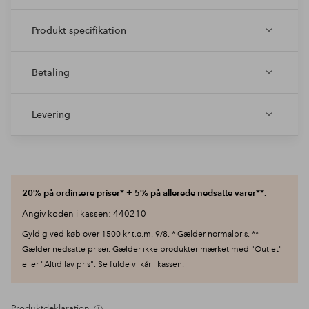
Produkt specifikation
Betaling
Levering
20% på ordinære priser* + 5% på allerede nedsatte varer**.
Angiv koden i kassen: 440210
Gyldig ved køb over 1500 kr t.o.m. 9/8. * Gælder normalpris. **
Gælder nedsatte priser. Gælder ikke produkter mærket med "Outlet"
eller "Altid lav pris". Se fulde vilkår i kassen.
Produktdeklaration