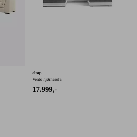
eltap
Vento hjørnesofa
17.999,-