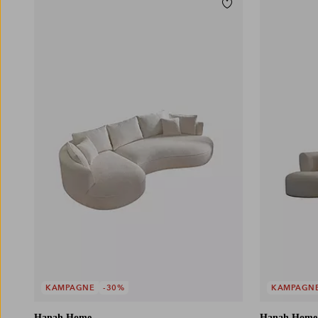
Tilføj til favoritter
KAMPAGNE
-30%
KAMPAGN
Hanah Home
Hanah Home