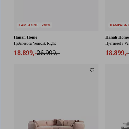
KAMPAGNE
-30%
KAMPAGN
Hanah Home
Hanah Home
Hjørnesofa Venedik Right
Hjørnesofa Ve
18.899,-
26.999,-
18.899,-
Tilføj til favoritter