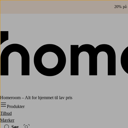
20% på o
Homeroom – Alt for hjemmet til lav pris
Produkter
Tilbud
Mærker
Søg