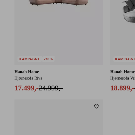
KAMPAGNE
-30%
KAMPAGN
Hanah Home
Hanah Home
Hjørnesofa Riva
Hjørnesofa Ve
17.499,-
24.999,-
18.899,-
Tilføj til favoritter