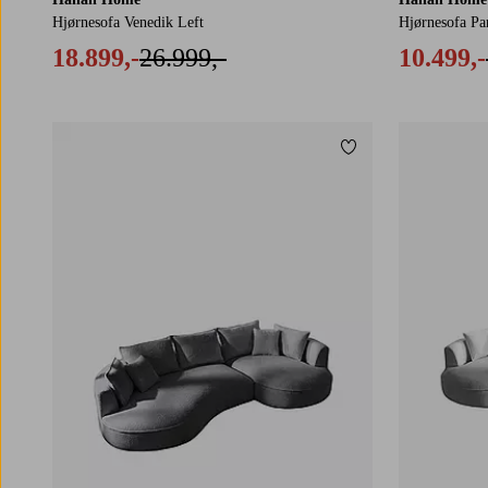
Hjørnesofa Venedik Left
Hjørnesofa Pa
18.899,-
26.999,-
10.499,-
Tilføj til favoritter