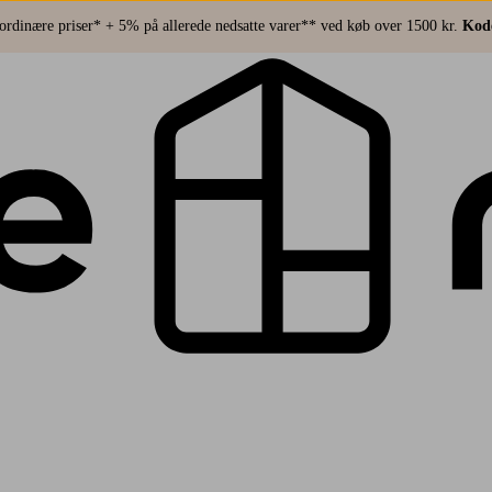
rdinære priser* + 5% på allerede nedsatte varer** ved køb over 1500 kr.
Kod