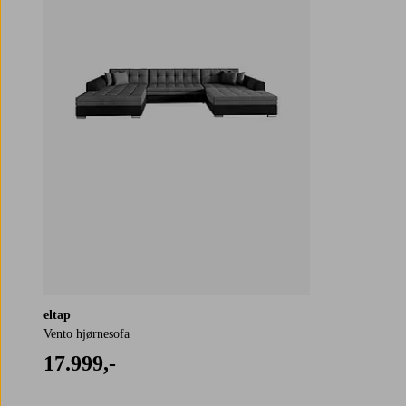
eltap
Vento hjørnesofa
17.999,-