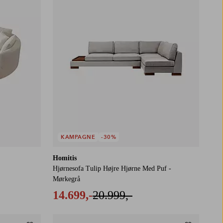
KAMPAGNE
-30%
Homitis
Hjørnesofa Tulip Højre Hjørne Med Puf -
Mørkegrå
14.699,-
20.999,-