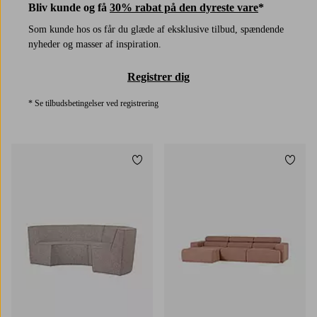
Bliv kunde og få
30% rabat på den dyreste vare
*
Som kunde hos os får du glæde af eksklusive tilbud, spændende
nyheder og masser af inspiration.
Registrer dig
* Se tilbudsbetingelser ved registrering
Tilføj til favoritter
Tilføj