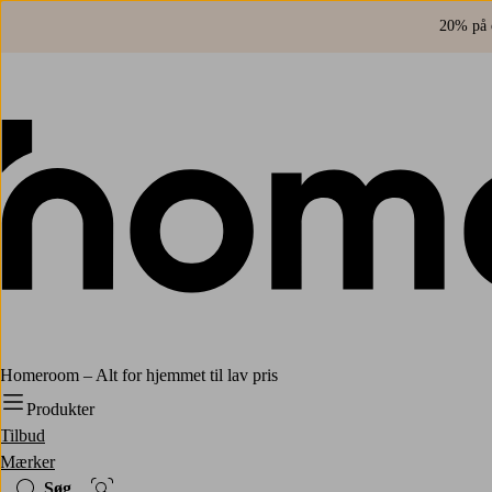
20% på o
Homeroom – Alt for hjemmet til lav pris
Produkter
Tilbud
Mærker
Søg