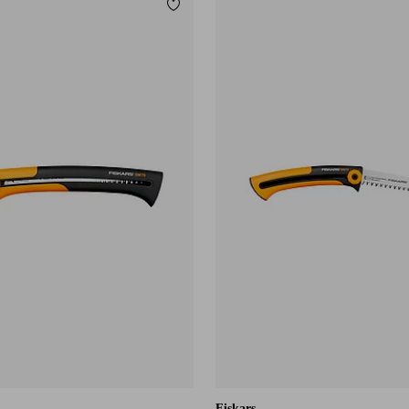
Tilføj til favoritter
Fiskars