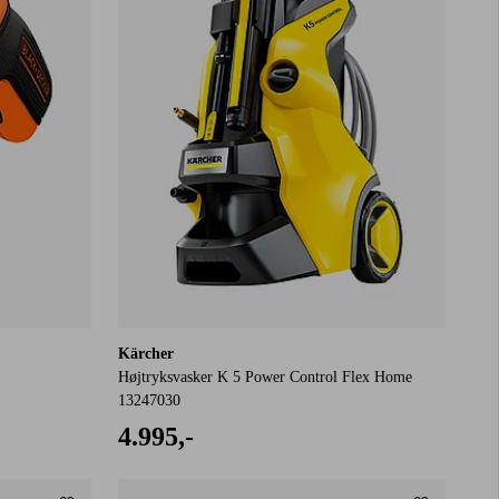
Kärcher
Højtryksvasker K 5 Power Control Flex Home
13247030
4.995,-