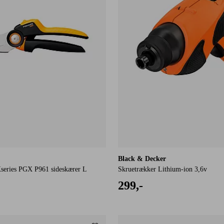
Black & Decker
series PGX P961 sideskærer L
Skruetrækker Lithium-ion 3,6v
299,-