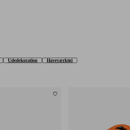
Udedekoration
Haveværktøj
Tilføj til favoritter