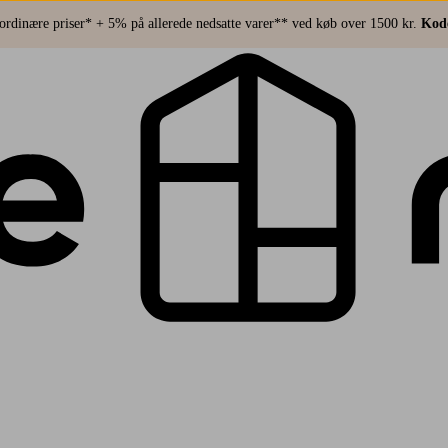
rdinære priser* + 5% på allerede nedsatte varer** ved køb over 1500 kr.
Kod