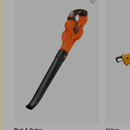
Tilføj til favoritter
Black & Decker
Fiskars