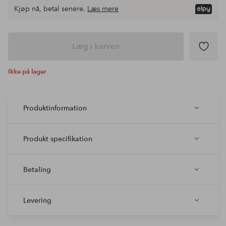
Kjøp nå, betal senere.
Læs mere
Læg i kurven
Ikke på lager
Produktinformation
Produkt specifikation
Betaling
Levering