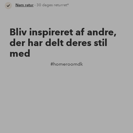
Nem retur
- 30 dages returret*
Bliv inspireret af andre,
der har delt deres stil
med
#homeroomdk