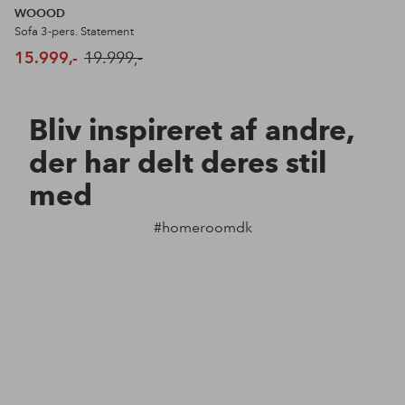
WOOOD
Sofa 3-pers. Statement
15.999,-
19.999,-
Bliv inspireret af andre,
der har delt deres stil
med
#homeroomdk