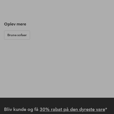
Oplev mere
Brune sofaer
Bliv kunde og få
30% rabat på den dyreste vare
*