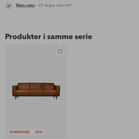
Nem retur
- 30 dages returret*
Produkter i samme serie
Tilføj
til
favoritter
KAMPAGNE
-20%