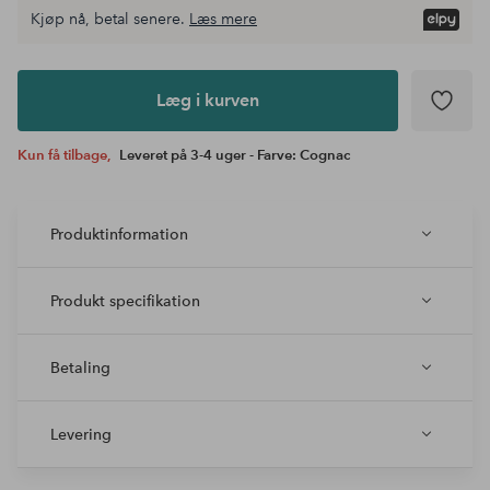
Kjøp nå, betal senere.
Læs mere
Læg i
kurven
Læg i kurven
Kun få tilbage,
Leveret på 3-4 uger - Farve: Cognac
Produktinformation
Produkt specifikation
Betaling
Levering